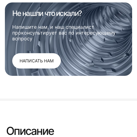
Не нашли что искали?
Напишите нам, и наш специалист
проконсультирует вас по интересующему
вопросу
НАПИСАТЬ НАМ
Описание