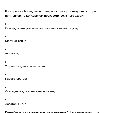
Консервное оборудование – широкий спектр оснащения, которое
применяется в
консервном производстве
. В него входит:
Оборудование для очистки и нарезки корнеплодов;
Моечная ванна;
Автоклав;
Устройство для его загрузки;
Парогенератор;
Оснащение для нанесения наклеек;
Дозаторы и т. д.
Потребовалось
техническое обслуживание
? Наша компания готова