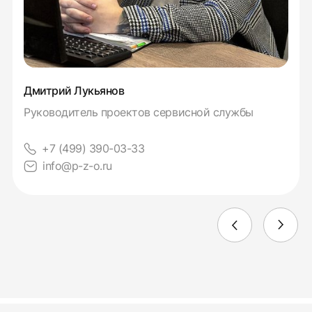
Дмитрий Лукьянов
Руководитель проектов сервисной службы
+7 (499) 390-03-33
info@p-z-o.ru