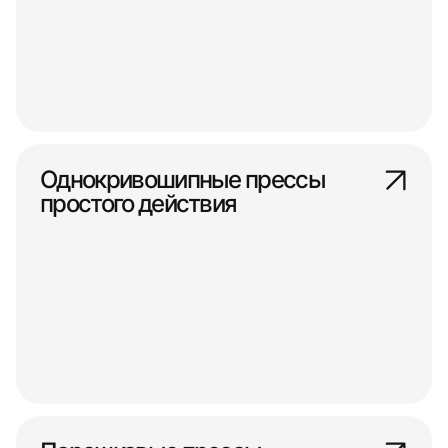
Однокривошипные прессы
простого действия