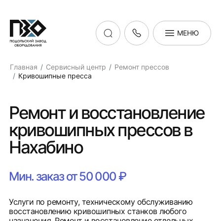
МЕНЮ
Главная
Сервисный центр
Ремонт прессов
Кривошипные пресса
Ремонт и восстановление
кривошипных прессов в
Нахабино
Мин. заказ от 50 000 ₽
Услуги по ремонту, техническому обслуживанию
восстановлению кривошипных станков любого
назначения. Ремонт и восстановление отдельных