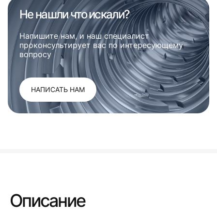
Не нашли что искали?
Напишите нам, и наш специалист
проконсультирует вас по интересующему
вопросу
НАПИСАТЬ НАМ
Описание