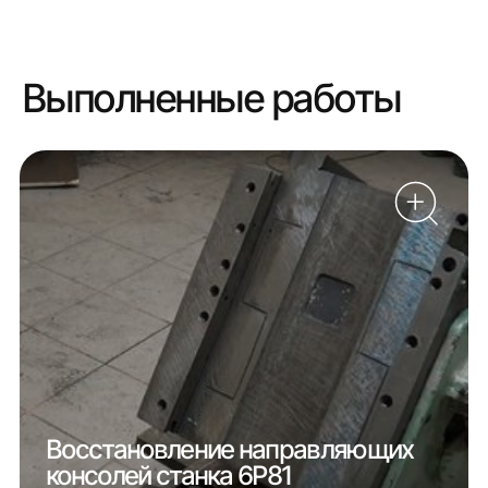
Выполненные работы
Восстановление направляющих
консолей станка 6Р81