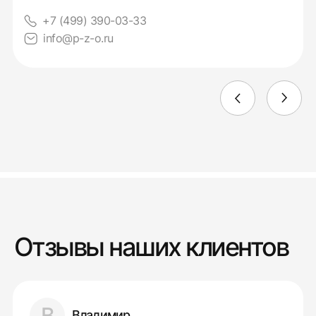
+7 (499) 390-03-33
info@p-z-o.ru
Отзывы наших клиентов
В
Владимир