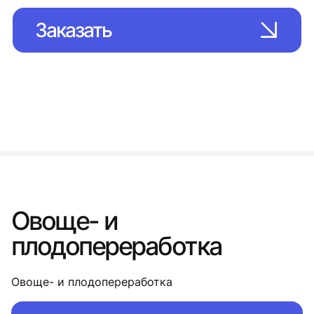
Заказать
Овоще- и
плодопереработка
Овоще- и плодопереработка