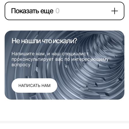
Показать еще
0
Не нашли что искали?
Напишите нам, и наш специалист
проконсультирует вас по интересующему
вопросу
НАПИСАТЬ НАМ