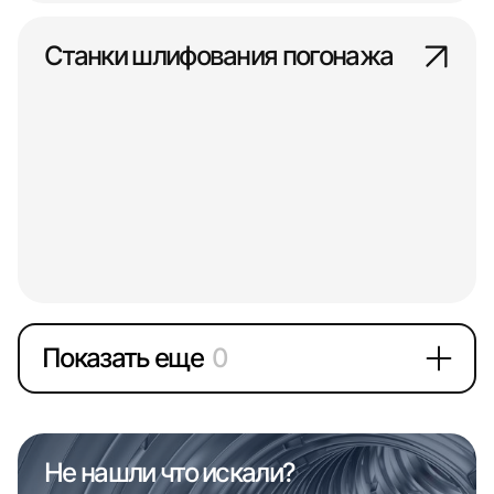
Станки шлифования погонажа
Показать еще
0
Не нашли что искали?