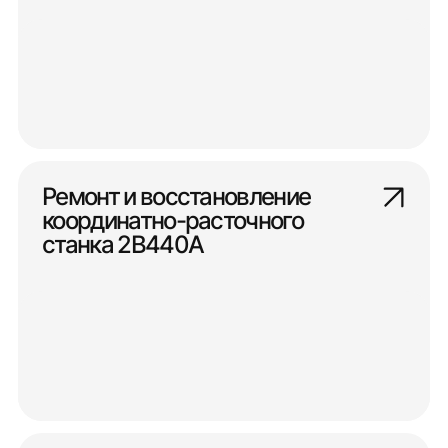
Ремонт и восстановление
координатно-расточного
станка 2В440А