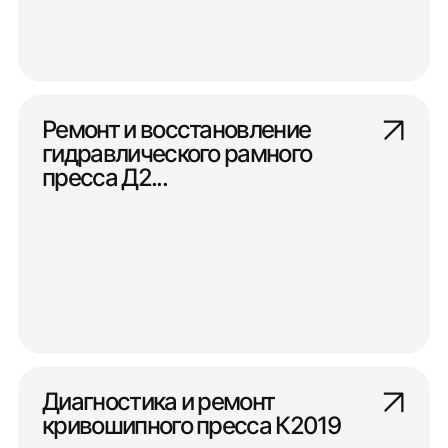
Ремонт и восстановление
гидравлического рамного
пресса Д2...
Диагностика и ремонт
кривошипного пресса К2019