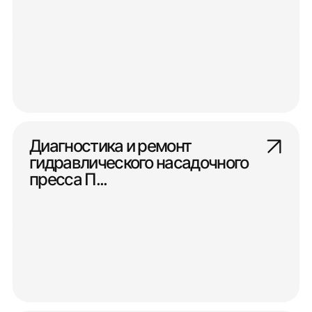
Диагностика и ремонт
гидравлического насадочного
пресса П...