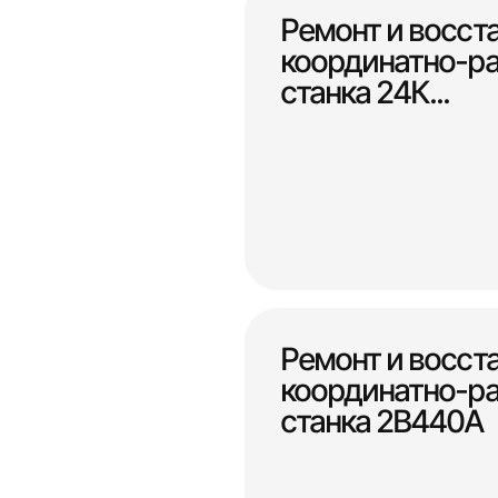
Ремонт и восст
координатно-ра
станка 24К...
Ремонт и восст
координатно-ра
станка 2В440А