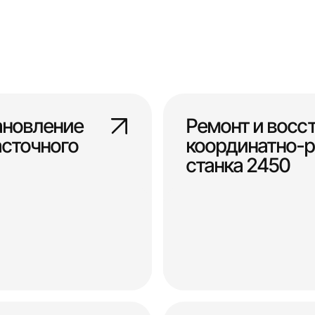
ановление
Ремонт и восс
сточного
координатно-р
станка 2450