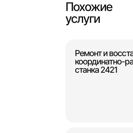
Похожие
услуги
Ремонт и восст
координатно-ра
станка 2421