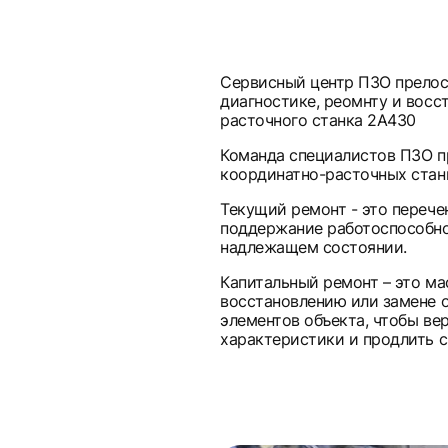
Сервисный центр ПЗО прелос
диагностике, реомнту и восс
расточного станка 2А430
Команда специалистов ПЗО п
координатно-расточных стан
Текущий ремонт - это перече
поддержание работоспособно
надлежащем состоянии.
Капитальный ремонт – это м
восстановлению или замене 
элементов объекта, чтобы ве
характеристики и продлить с