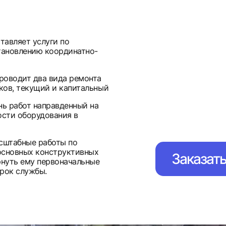
тавляет услуги по
тановлению координатно-
роводит два вида ремонта
ков, текущий и капитальный
нь работ направденный на
сти оборудования в
асштабные работы по
основных конструктивных
Заказат
рнуть ему первоначальные
рок службы.