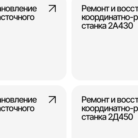
ановление
Ремонт и восс
сточного
координатно-р
станка 2А430
ановление
Ремонт и восс
сточного
координатно-р
станка 2Д450