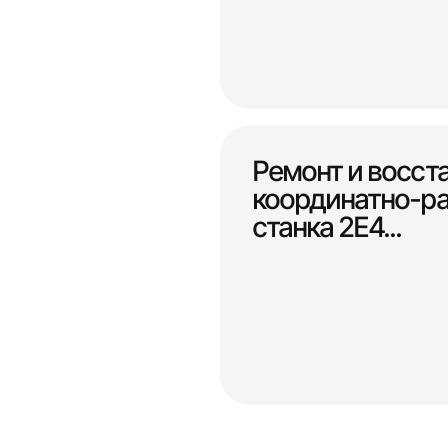
Ремонт и восст
координатно-ра
станка 2Е4...