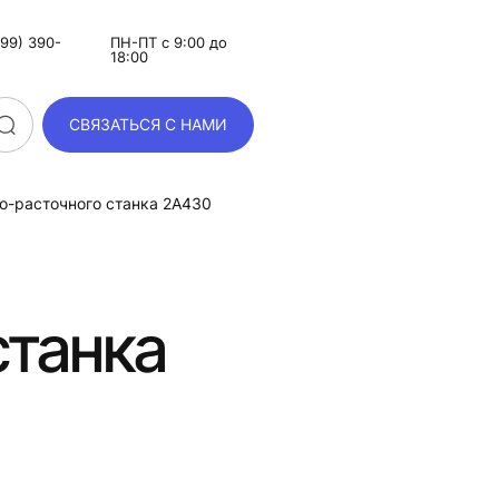
99) 390-
ПН-ПТ с 9:00 до
18:00
СВЯЗАТЬСЯ С НАМИ
о-расточного станка 2А430
станка