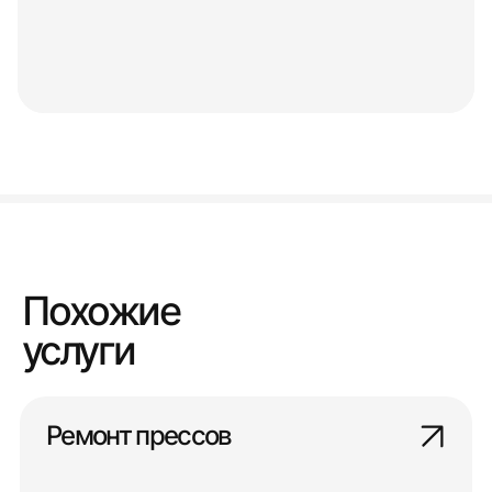
Похожие
услуги
Ремонт прессов