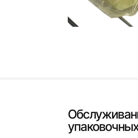
Обслуживани
упаковочны