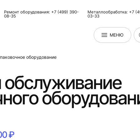
Ремонт оборудования: +7 (499) 390-
Металлообработка: +7 (4
08-35
03-33
МЕНЮ
паковочное оборудование
и обслуживание
ного оборудован
00 ₽