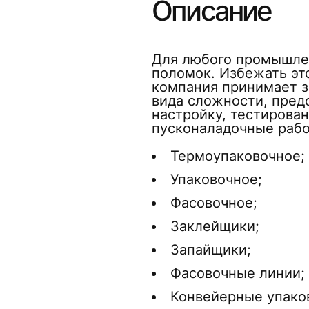
Описание
Для любого промышлен
поломок. Избежать э
компания принимает з
вида сложности, пред
настройку, тестирова
пусконаладочные раб
Термоупаковочное;
Упаковочное;
Фасовочное;
Заклейщики;
Запайщики;
Фасовочные линии;
Конвейерные упако