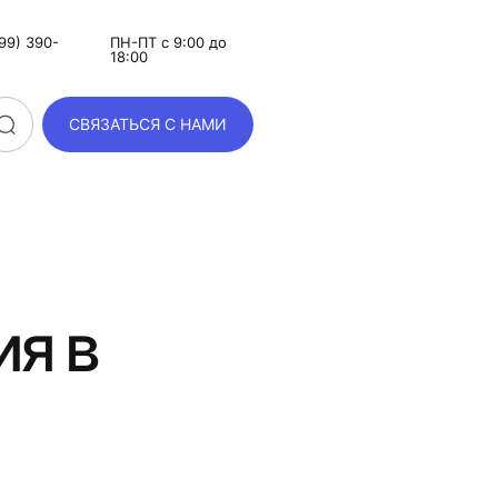
99) 390-
ПН-ПТ с 9:00 до
18:00
СВЯЗАТЬСЯ С НАМИ
ия в