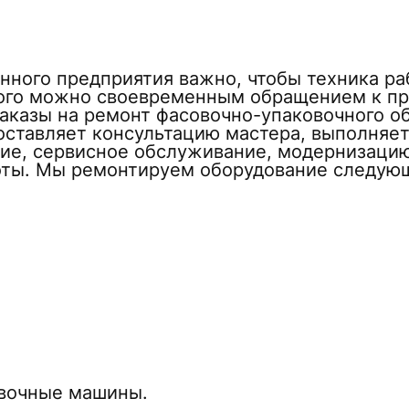
ного предприятия важно, чтобы техника раб
того можно своевременным обращением к п
аказы на ремонт фасовочно-упаковочного о
оставляет консультацию мастера, выполняет
ние, сервисное обслуживание, модернизаци
оты. Мы ремонтируем оборудование следующ
вочные машины.