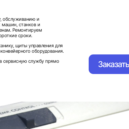
у, обслуживанию и
 машин, станков и
енам. Ремонтируем
ороткие сроки.
анику, щиты управления для
 конвейерного оборудования.
 в сервисную службу прямо
Заказат