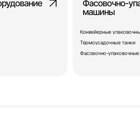
орудование
Фасовочно-уп
машины
Конвейерные упаковочн
Термоусадочные танки
Фасовочно-упаковочные