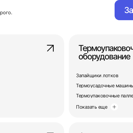
За
рого.
Термоупаково
оборудование
Запайщики лотков
Термоусадочные машин
Термоупаковочные палл
Показать еще