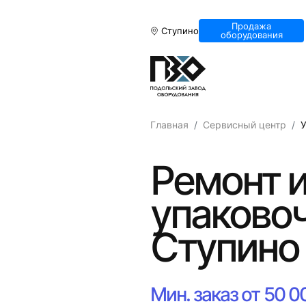
Продажа
Ступино
оборудования
Главная
Сервисный центр
У
Ремонт 
упаковоч
Ступино
Мин. заказ от 50 0