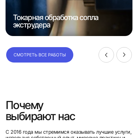
Токарная обработка сопла
экструдера
СМОТРЕТЬ ВСЕ РАБОТЫ
Почему
выбирают нас
С 2016 года мы стремимся оказывать лучшие услуги,
используя собственный опыт, мировую практику и