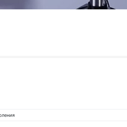
рления