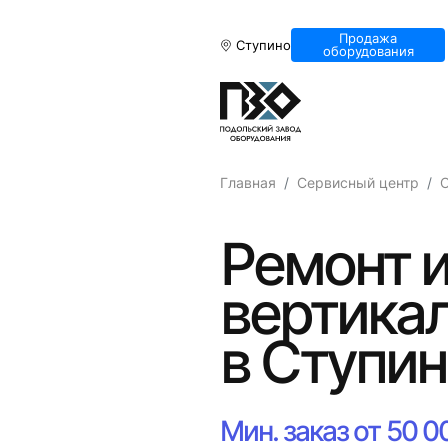
Продажа
Ступино
оборудования
Главная
Сервисный центр
С
Ремонт и
вертика
в Ступи
Мин. заказ от 50 0