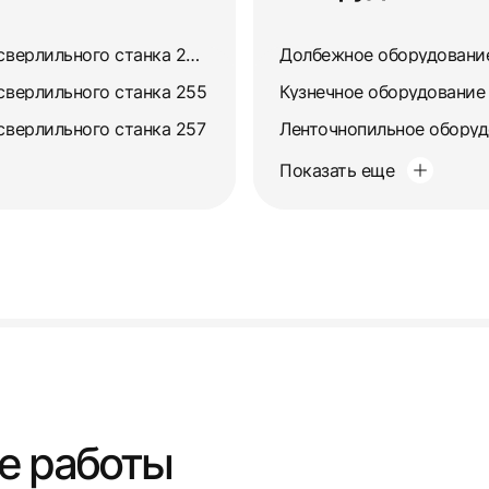
Ремонт и восстановление сверлильного станка 2532л
Долбежное оборудовани
сверлильного станка 255
Кузнечное оборудование
сверлильного станка 257
Ленточнопильное обору
Показать еще
е работы