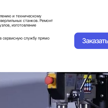
влению и техническому
верлильных станков. Ремонт
узлов, изготовление
 в сервисную службу прямо
Заказат