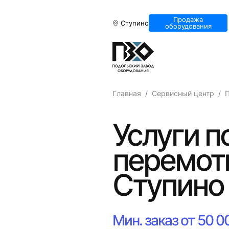
Продажа
Ступино
оборудования
Главная
Сервисный центр
Услуги п
перемот
Ступино
Мин. заказ от 50 0