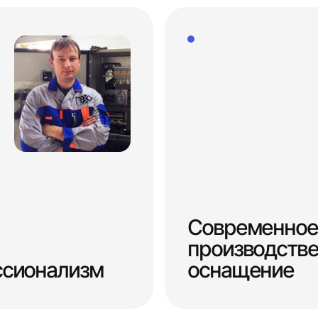
Современное
производств
ссионализм
оснащение