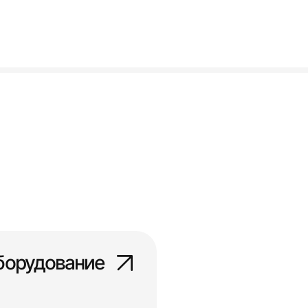
борудование