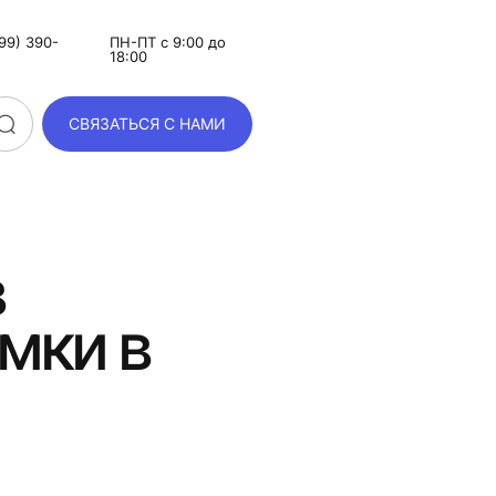
99) 390-
ПН-ПТ с 9:00 до
18:00
СВЯЗАТЬСЯ С НАМИ
в
мки в