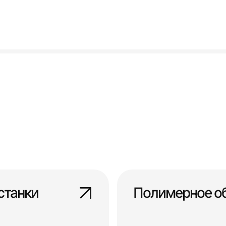
станки
Полимерное о