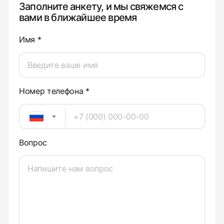
Заполните анкету, и мы свяжемся с
вами в ближайшее время
Имя *
Номер телефона *
Вопрос