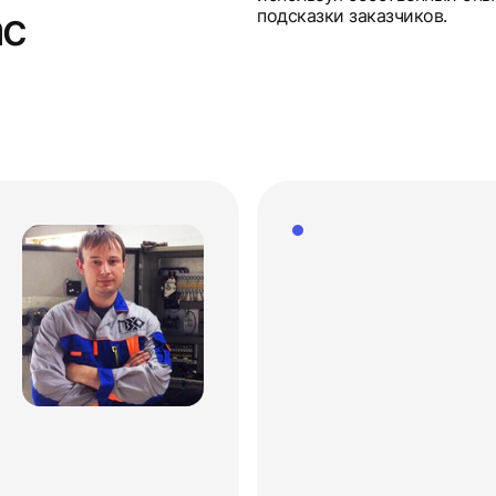
ас
подсказки заказчиков.