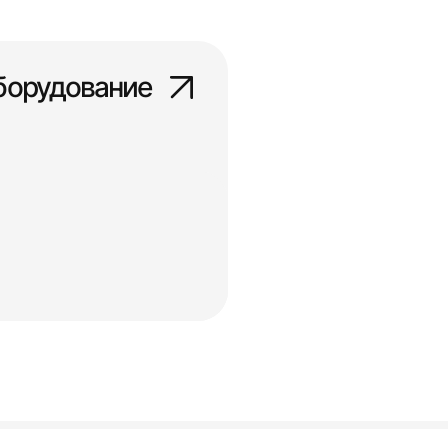
борудование