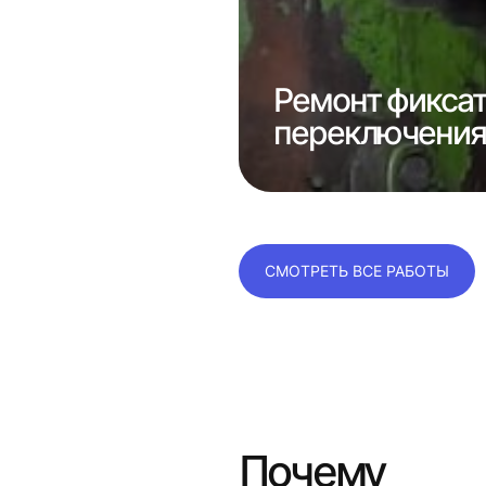
е
консолей
Ремонт фикса
переключения 
СМОТРЕТЬ ВСЕ РАБОТЫ
Почему