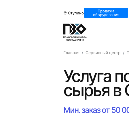
Продажа
Ступино
оборудования
Главная
Сервисный центр
Т
Услуга п
сырья в
Мин. заказ от 50 0