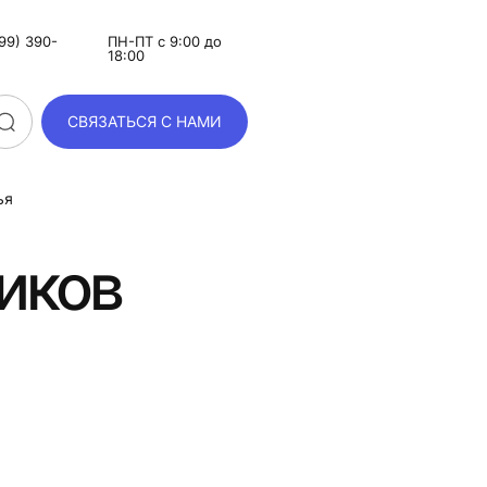
99) 390-
ПН-ПТ с 9:00 до
18:00
СВЯЗАТЬСЯ С НАМИ
ья
чиков