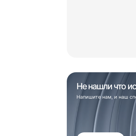
Не нашли что и
Напишите нам, и наш с