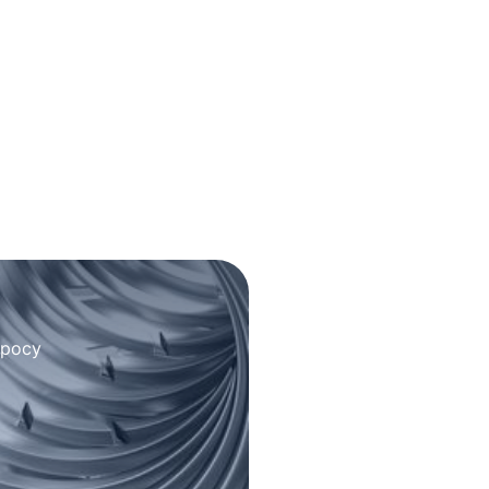
просу