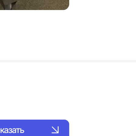
казать