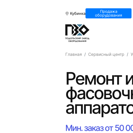
Продажа
Кубинка
оборудования
Главная
Сервисный центр
У
Ремонт 
фасовоч
аппарато
Мин. заказ от 50 0