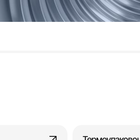
Термоупаково