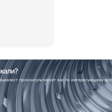
скали?
пециалист проконсультирует вас по интересующему во