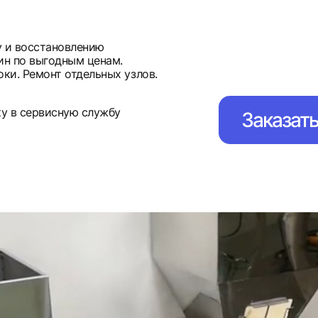
у и восстановлению
н по выгодным ценам.
оки. Ремонт отдельных узлов.
ку в сервисную службу
Заказат