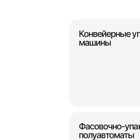
Конвейерные у
машины
Фасовочно-упа
полуавтоматы