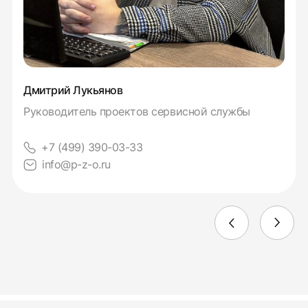
Дмитрий Лукьянов
Руководитель проектов сервисной службы
+7 (499) 390-03-33
info@p-z-o.ru