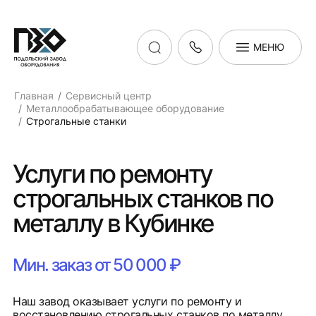
МЕНЮ
Главная
Сервисный центр
Металлообрабатывающее оборудование
Строгальные станки
Услуги по ремонту
строгальных станков по
металлу в Кубинке
Мин. заказ от 50 000 ₽
Наш завод оказывает услуги по ремонту и
восстановлению строгальных станков по металлу.