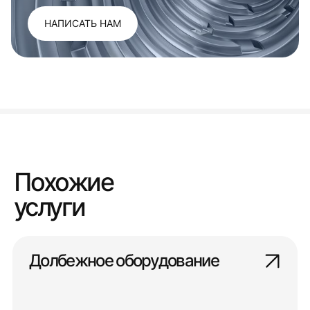
НАПИСАТЬ НАМ
Похожие
услуги
Долбежное оборудование