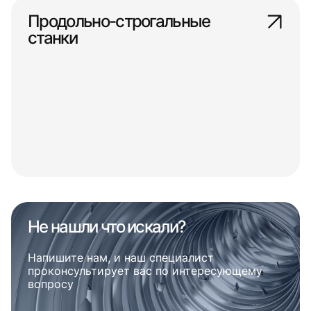
Продольно-строгальные
станки
Не нашли что искали?
Напишите нам, и наш специалист
проконсультирует вас по интересующему
вопросу