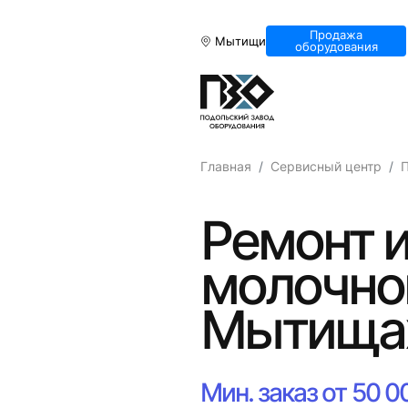
Продажа
Мытищи
оборудования
Главная
Сервисный центр
Ремонт и
молочно
Мытища
Мин. заказ от 50 0