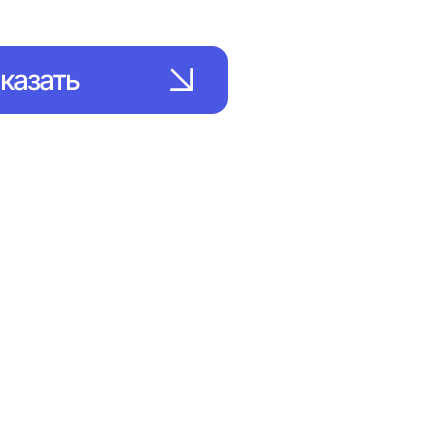
казать