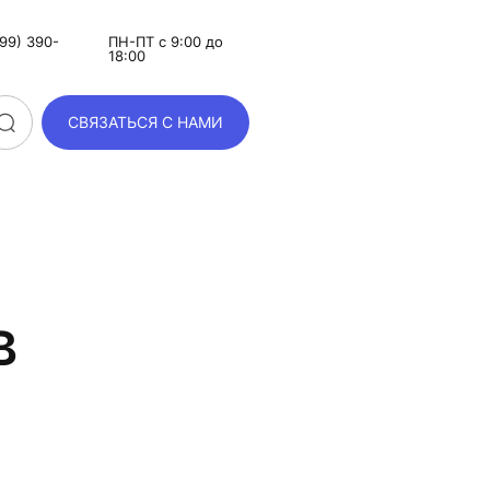
99) 390-
ПН-ПТ с 9:00 до
18:00
СВЯЗАТЬСЯ С НАМИ
в