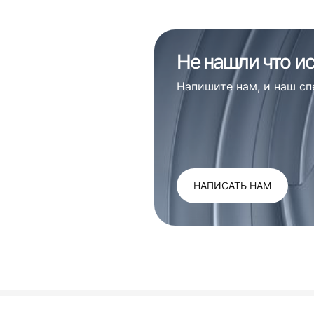
Не нашли что и
Напишите нам, и наш с
НАПИСАТЬ НАМ