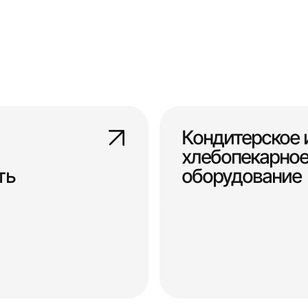
Кондитерское 
хлебопекарно
ть
оборудование