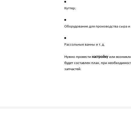
Куттер;
Оборудование для производства сыра и 
Рассольные ванны и т. д.
Нужно провести
настройку
или возникли
будет составлен план, при необходимос
запчастей.