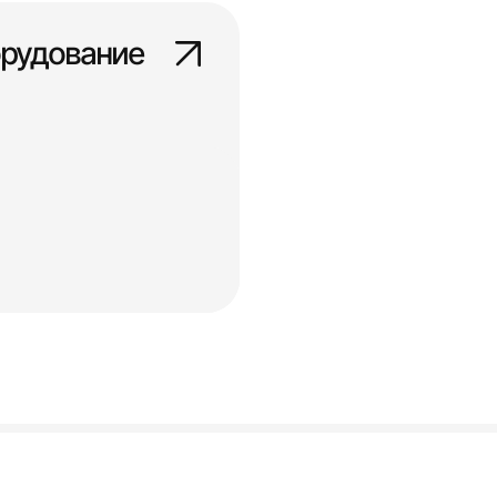
орудование