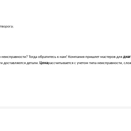
творога;
 неисправности? Тогда обратитесь к нам! Компания пришлет мастеров для
диаг
ти доставляются детали.
Цена
рассчитывается с учетом типа неисправности, сло