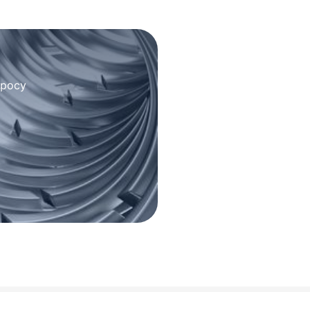
просу