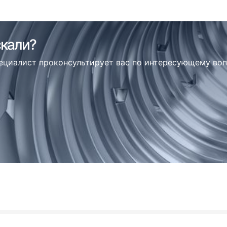
скали?
пециалист проконсультирует вас по интересующему во