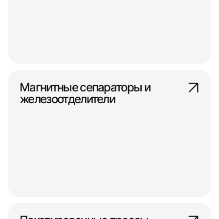
Магнитные сепараторы и
железоотделители