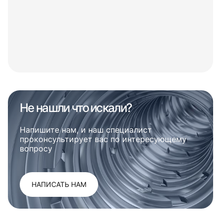
Не нашли что искали?
Напишите нам, и наш специалист
проконсультирует вас по интересующему
вопросу
НАПИСАТЬ НАМ