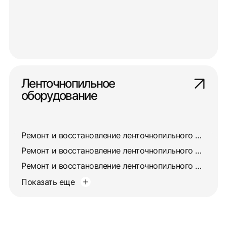
Ленточнопильное
оборудование
Ремонт и восстановление ленточнопильного станка 8725
Ремонт и восстановление ленточнопильного станка 872А
Ремонт и восстановление ленточнопильного станка 872М
Показать еще