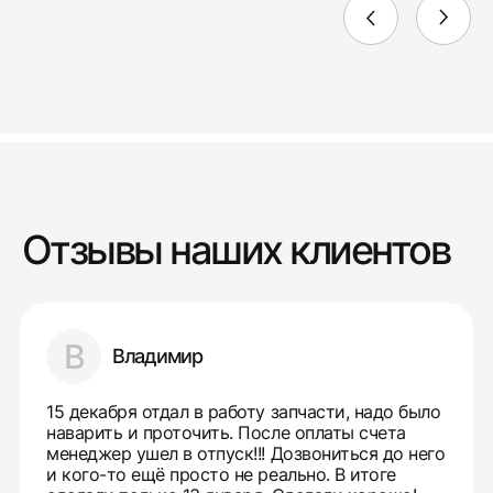
Отзывы наших клиентов
В
Владимир
15 декабря отдал в работу запчасти, надо было
наварить и проточить. После оплаты счета
менеджер ушел в отпуск!!! Дозвониться до него
и кого-то ещё просто не реально. В итоге