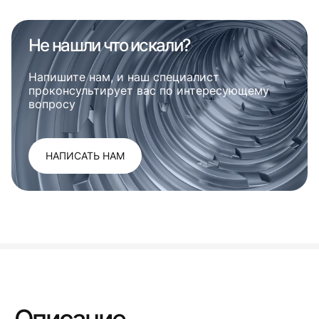
Не нашли что искали?
Напишите нам, и наш специалист
проконсультирует вас по интересующему
вопросу
НАПИСАТЬ НАМ