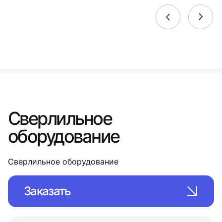
Сверлильное
оборудование
Сверлильное оборудование
Заказать