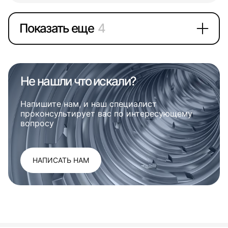
Показать еще
4
Не нашли что искали?
Напишите нам, и наш специалист
проконсультирует вас по интересующему
вопросу
НАПИСАТЬ НАМ