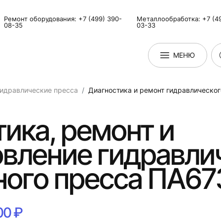
Ремонт оборудования: +7 (499) 390-
Металлообработка: +7 (49
08-35
03-33
МЕНЮ
идравлические пресса
Диагностика и ремонт гидравлическо
ика, ремонт и
овление гидравли
ного пресса ПА67
00 ₽