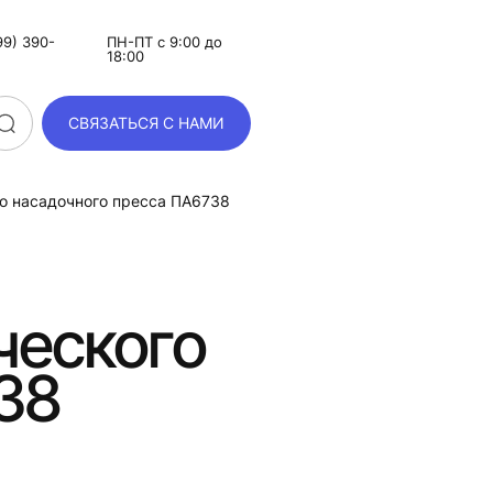
9) 390-
ПН-ПТ с 9:00 до
18:00
СВЯЗАТЬСЯ С НАМИ
го насадочного пресса ПА6738
ческого
38