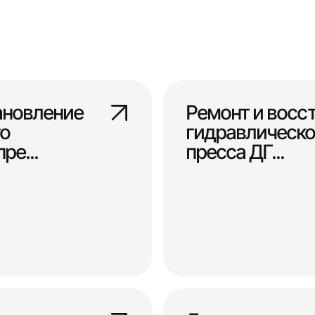
ановление
Ремонт и восс
о
гидравлическо
ре...
пресса ДГ...