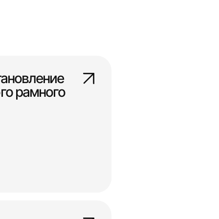
тановление
го рамного