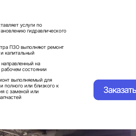
тавляет услуги по
тановлению гидравлического
нтра ПЗО выполняют ремонт
 и капитальный
 направленный на
 рабочем состоянии
емонт выполняемый для
и полного или близкого к
Заказат
ия с заменой или
запчастей