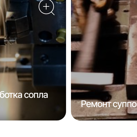
ботка сопла
Ремонт суппо