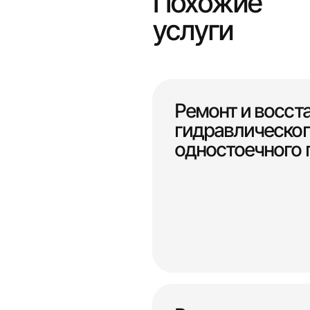
Похожие
услуги
Ремонт и восст
гидравлическог
одностоечного п