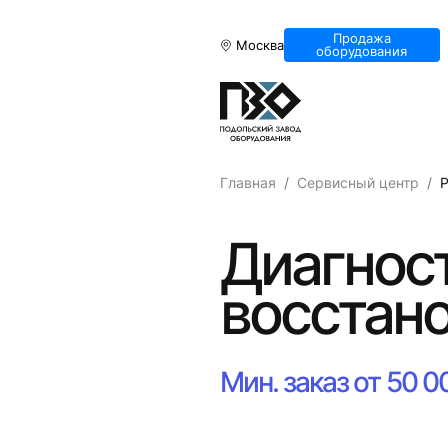
Продажа
Москва
оборудования
Главная
Сервисный центр
Диагност
восстано
Мин. заказ от 50 0