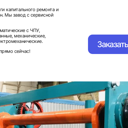
ги капитального ремонта и
н. Мы завод с сервисной
матические с ЧПУ,
нные, механические,
ектромеханические.
Заказат
прямо сейчас!