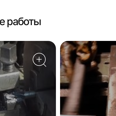
е работы