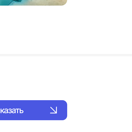
казать