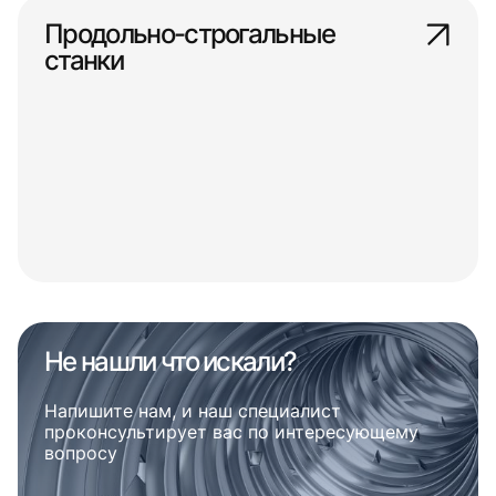
Продольно-строгальные
станки
Не нашли что искали?
Напишите нам, и наш специалист
проконсультирует вас по интересующему
вопросу