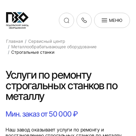
МЕНЮ
Главная
Сервисный центр
Металлообрабатывающее оборудование
Строгальные станки
Услуги по ремонту
строгальных станков по
металлу
Мин. заказ от 50 000 ₽
Наш завод оказывает услуги по ремонту и
восстановлению строгальных станков по металлу.