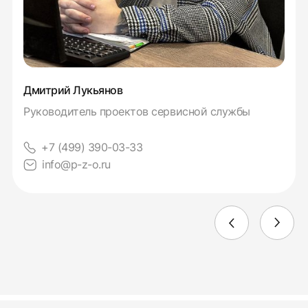
Дмитрий Лукьянов
Руководитель проектов сервисной службы
+7 (499) 390-03-33
info@p-z-o.ru