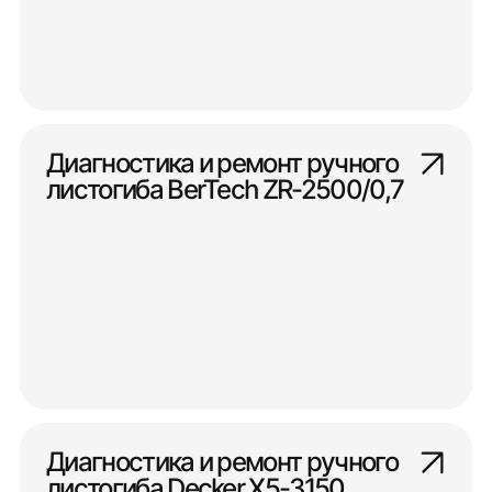
Диагностика и ремонт ручного
листогиба BerTech ZR-2500/0,7
Диагностика и ремонт ручного
листогиба Decker X5-3150