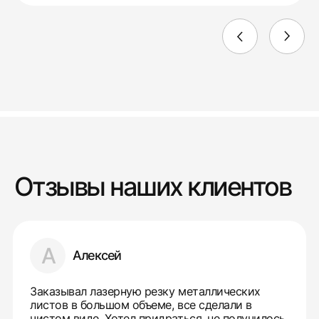
Отзывы наших клиентов
А
Алексей
Заказывал лазерную резку металлических
листов в большом объеме, все сделали в
чистом виде. Хотел придраться, не получилось.