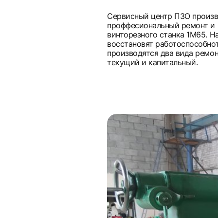
Сервисный центр ПЗО произв
проффесиональный ремонт и 
винторезного станка 1М65. 
восстановят работоспособнот
производятся два вида ремон
текущий и капитальный.