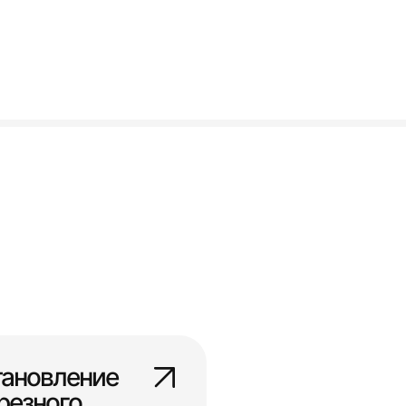
тановление
резного