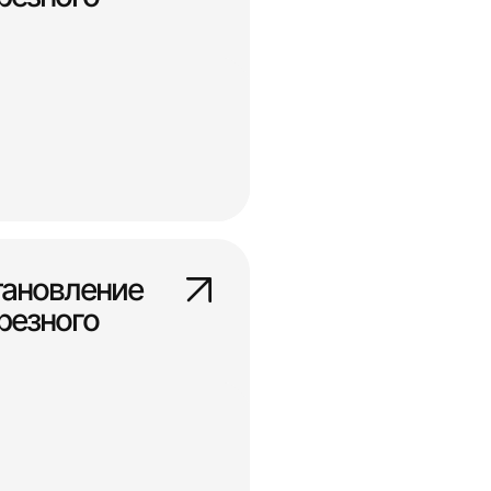
тановление
резного