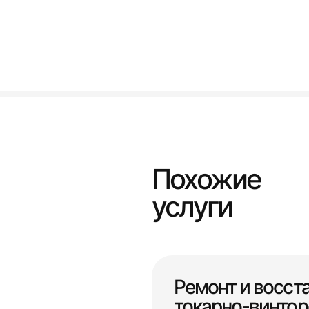
Похожие
услуги
Ремонт и восст
токарно-винтор