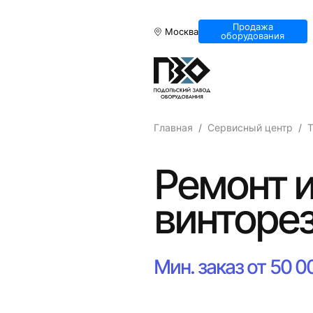
Продажа
Москва
оборудования
Главная
Сервисный центр
Т
Ремонт и
винторез
Мин. заказ от 50 0