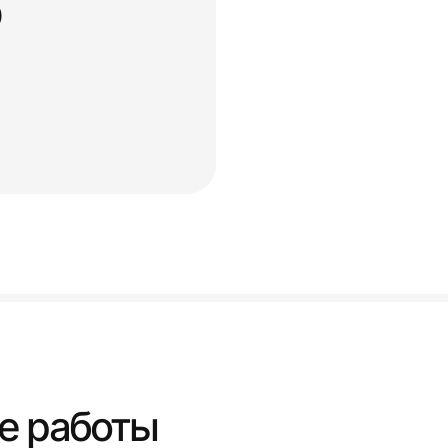
0
е работы