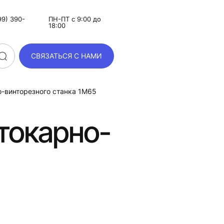
9) 390-
ПН-ПТ с 9:00 до
18:00
СВЯЗАТЬСЯ С НАМИ
о-винторезного станка 1М65
токарно-