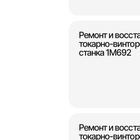
Ремонт и восст
токарно-винтор
станка 1М692
Ремонт и восст
токарно-винтор