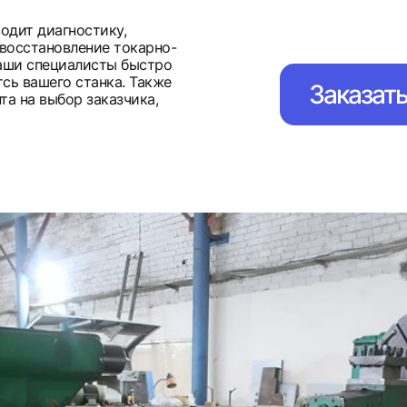
одит диагностику,
восстановление токарно-
Наши специалисты быстро
сь вашего станка. Также
Заказат
та на выбор заказчика,