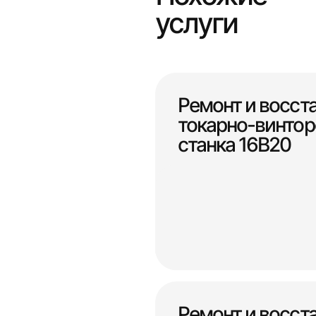
услуги
Ремонт и восст
токарно-винтор
станка 16В20
Ремонт и восст