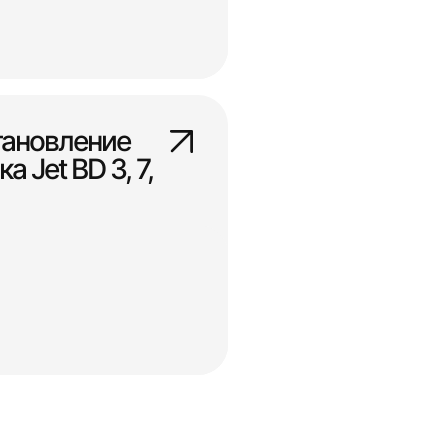
тановление
а Jet BD 3, 7,