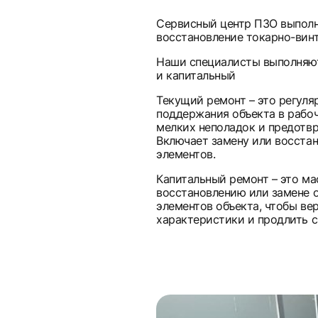
Сервисный центр ПЗО выполн
восстановление токарно-винт
Наши специалисты выполняют
и капитальный
Текущий ремонт – это регуля
поддержания объекта в рабоч
мелких неполадок и предотв
Включает замену или восстан
элементов.
Капитальный ремонт – это м
восстановлению или замене 
элементов объекта, чтобы ве
характеристики и продлить с