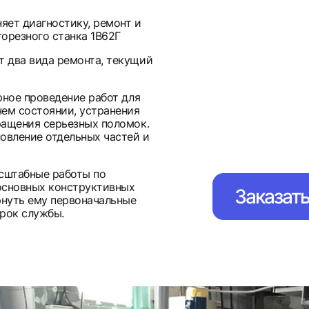
яет диагностику, ремонт и
орезного станка 1В62Г
 два вида ремонта, текущий
рное проведение работ для
ем состоянии, устранения
ращения серьезных поломок.
овление отдельных частей и
асштабные работы по
основных конструктивных
Заказат
рнуть ему первоначальные
рок службы.