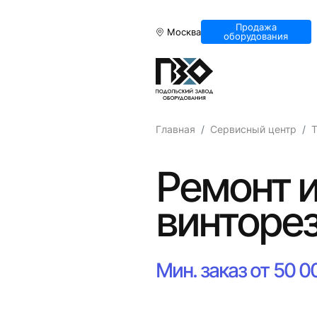
Продажа
Москва
оборудования
Главная
Сервисный центр
Т
Ремонт и
винторез
Мин. заказ от 50 0