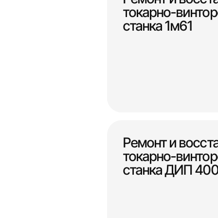
токарно-винтор
станка 1м61
Ремонт и восст
токарно-винтор
станка ДИП 40