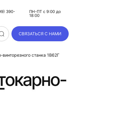
9) 390-
ПН-ПТ с 9:00 до
18:00
СВЯЗАТЬСЯ С НАМИ
о-винторезного станка 1В62Г
токарно-
Г