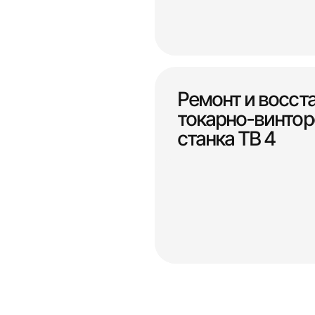
Ремонт и восст
токарно-винтор
станка ТВ 4