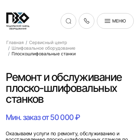
МЕНЮ
Главная
Сервисный центр
Шлифовальное оборудование
Плоскошлифовальные станки
Ремонт и обслуживание
плоско-шлифовальных
станков
Мин. заказ от 50 000 ₽
Оказываем услуги по ремонту, обслуживанию и
восстановлению плоско-шлифовальных станков по