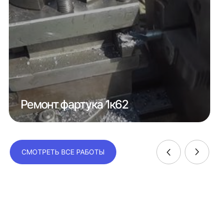
Ремонт фартука 1к62
СМОТРЕТЬ ВСЕ РАБОТЫ