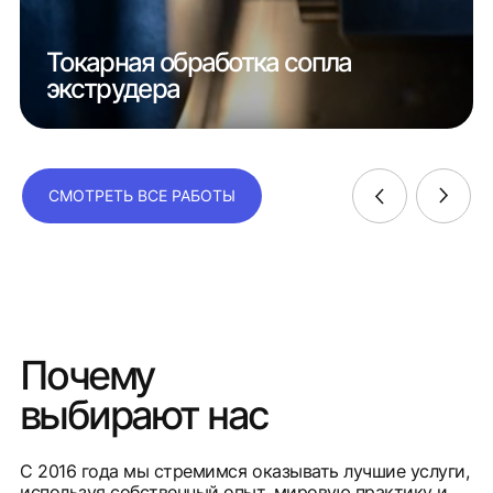
Токарная обработка сопла
экструдера
СМОТРЕТЬ ВСЕ РАБОТЫ
Почему
выбирают нас
С 2016 года мы стремимся оказывать лучшие услуги,
используя собственный опыт, мировую практику и