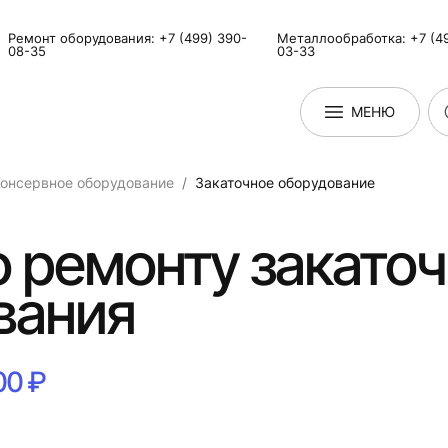
Ремонт оборудования: +7 (499) 390-
Металлообработка: +7 (49
08-35
03-33
МЕНЮ
онсервное оборудование
Закаточное оборудование
о ремонту закато
вания
00 ₽