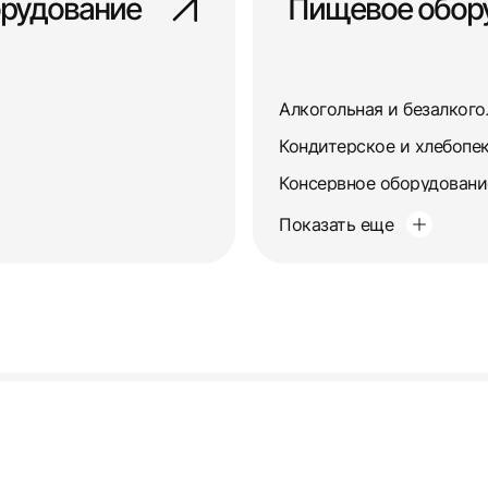
орудование
Пищевое обор
Алкогольная и безалког
Кондитерское и хлебопе
Консервное оборудовани
Показать еще