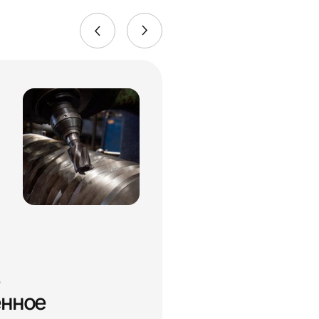
енное