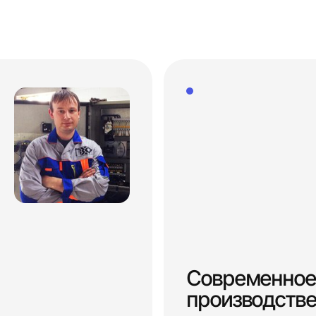
Современное
производств