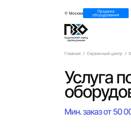
Продажа
Москва
оборудования
Главная
Сервисный центр
К
Услуга п
оборудо
Мин. заказ от 50 0