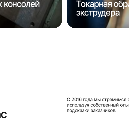
 консолей
Токарная обр
экструдера
С 2016 года мы стремимся 
используя собственный опы
ас
подсказки заказчиков.