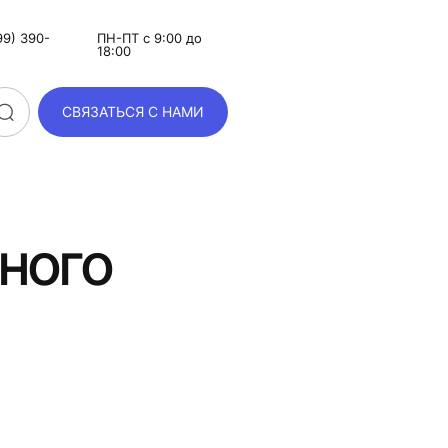
9) 390-
ПН-ПТ с 9:00 до
18:00
СВЯЗАТЬСЯ С НАМИ
чного