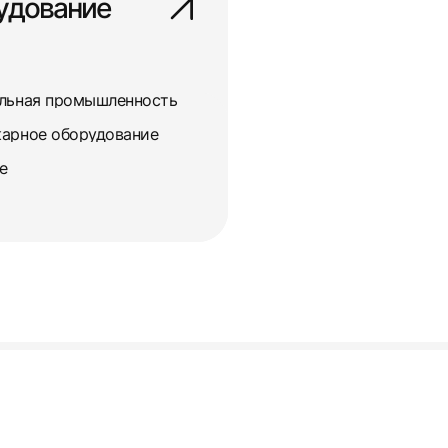
удование
ольная промышленность
карное оборудование
е